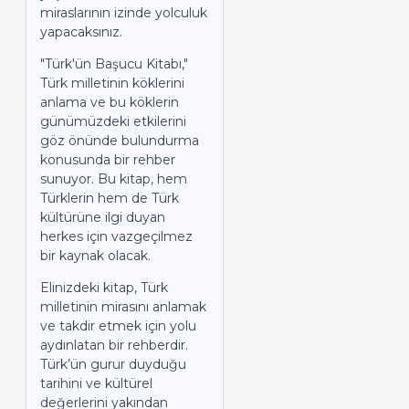
miraslarının izinde yolculuk
yapacaksınız.
"Türk'ün Başucu Kitabı,"
Türk milletinin köklerini
anlama ve bu köklerin
günümüzdeki etkilerini
göz önünde bulundurma
konusunda bir rehber
sunuyor. Bu kitap, hem
Türklerin hem de Türk
kültürüne ilgi duyan
herkes için vazgeçilmez
bir kaynak olacak.
Elinizdeki kitap, Türk
milletinin mirasını anlamak
ve takdir etmek için yolu
aydınlatan bir rehberdir.
Türk’ün gurur duyduğu
tarihini ve kültürel
değerlerini yakından