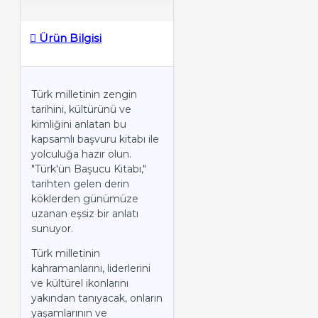
Ürün Bilgisi
Türk milletinin zengin
tarihini, kültürünü ve
kimliğini anlatan bu
kapsamlı başvuru kitabı ile
yolculuğa hazır olun.
"Türk'ün Başucu Kitabı,"
tarihten gelen derin
köklerden günümüze
uzanan eşsiz bir anlatı
sunuyor.
Türk milletinin
kahramanlarını, liderlerini
ve kültürel ikonlarını
yakından tanıyacak, onların
yaşamlarının ve