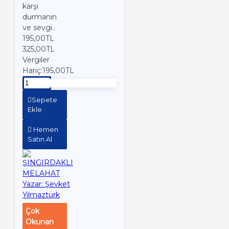
karşı
durmanın
ve sevgi..
195,00TL
325,00TL
Vergiler
Hariç:195,00TL
Sepete
Ekle
Hemen
Satın Al
Çok
Okunan