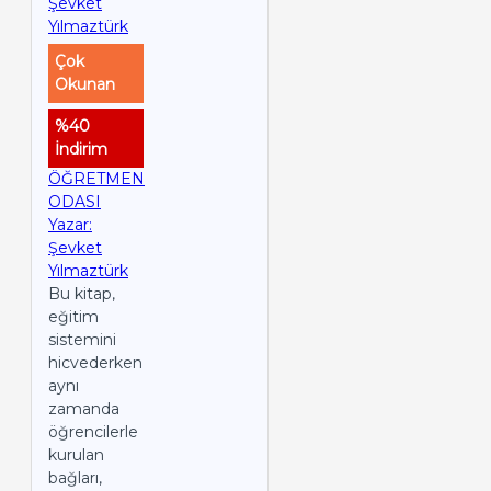
Çok
Okunan
%40
İndirim
ÖĞRETMEN
ODASI
Yazar:
Şevket
Yılmaztürk
Bu kitap,
eğitim
sistemini
hicvederken
aynı
zamanda
öğrencilerle
kurulan
bağları,