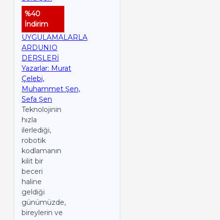
%40
İndirim
UYGULAMALARLA
ARDUNIO
DERSLERİ
Yazarlar: Murat
Çelebi,
Muhammet Şen,
Sefa Şen
Teknolojinin
hızla
ilerlediği,
robotik
kodlamanın
kilit bir
beceri
haline
geldiği
günümüzde,
bireylerin ve