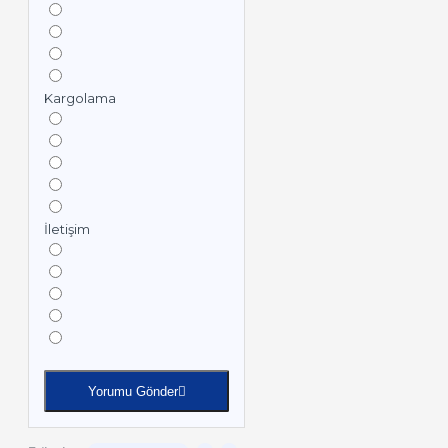
Kargolama
İletişim
Yorumu Gönder