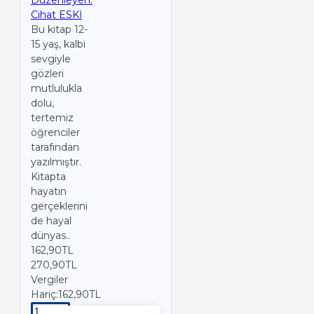
Düzenleyen:
Cihat ESKİ
Bu kitap 12-
15 yaş, kalbi
sevgiyle
gözleri
mutlulukla
dolu,
tertemiz
öğrenciler
tarafından
yazılmıştır.
Kitapta
hayatın
gerçeklerini
de hayal
dünyas..
162,90TL
270,90TL
Vergiler
Hariç:162,90TL