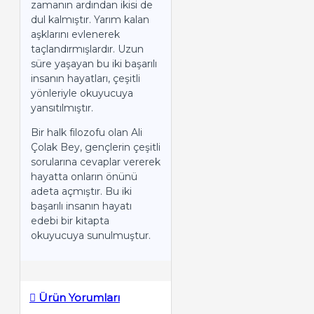
zamanın ardından ikisi de
dul kalmıştır. Yarım kalan
aşklarını evlenerek
taçlandırmışlardır. Uzun
süre yaşayan bu iki başarılı
insanın hayatları, çeşitli
yönleriyle okuyucuya
yansıtılmıştır.
Bir halk filozofu olan Ali
Çolak Bey, gençlerin çeşitli
sorularına cevaplar vererek
hayatta onların önünü
adeta açmıştır. Bu iki
başarılı insanın hayatı
edebi bir kitapta
okuyucuya sunulmuştur.
Ürün Yorumları