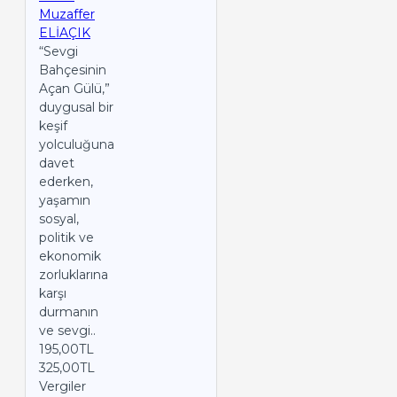
Muzaffer
ELİAÇIK
“Sevgi
Bahçesinin
Açan Gülü,”
duygusal bir
keşif
yolculuğuna
davet
ederken,
yaşamın
sosyal,
politik ve
ekonomik
zorluklarına
karşı
durmanın
ve sevgi..
195,00TL
325,00TL
Vergiler