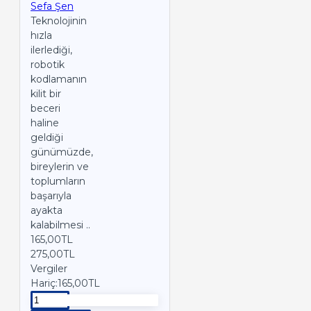
Sefa Şen
Teknolojinin
hızla
ilerlediği,
robotik
kodlamanın
kilit bir
beceri
haline
geldiği
günümüzde,
bireylerin ve
toplumların
başarıyla
ayakta
kalabilmesi ..
165,00TL
275,00TL
Vergiler
Hariç:165,00TL