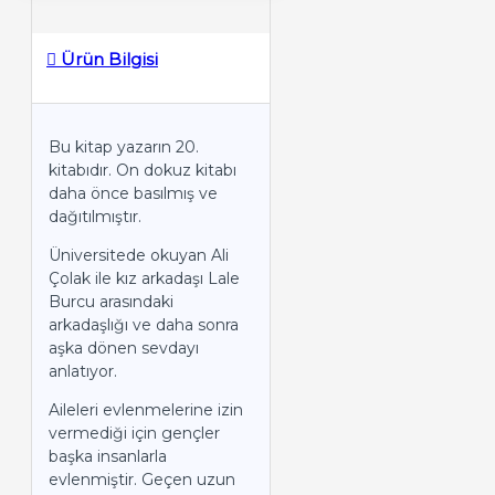
Ürün Bilgisi
Bu kitap yazarın 20.
kitabıdır. On dokuz kitabı
daha önce basılmış ve
dağıtılmıştır.
Üniversitede okuyan Ali
Çolak ile kız arkadaşı Lale
Burcu arasındaki
arkadaşlığı ve daha sonra
aşka dönen sevdayı
anlatıyor.
Aileleri evlenmelerine izin
vermediği için gençler
başka insanlarla
evlenmiştir. Geçen uzun